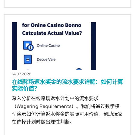
14.07.2026
在线赌场返水奖金的流水要求详解：如何计算
实际价值？
深入分析在线赌场返水计划中的流水要求
（Wagering Requirements）。我们将通过数学模
型演示如何计算返水奖金的实际可用价值，帮助玩家
在选择计划时做出理性判断。