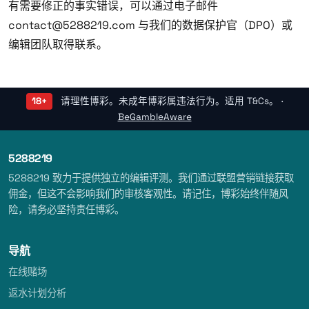
有需要修正的事实错误，可以通过电子邮件
contact@5288219.com
与我们的数据保护官（DPO）或
编辑团队取得联系。
18+
请理性博彩。未成年博彩属违法行为。适用 T&Cs。 ·
BeGambleAware
5288219
5288219 致力于提供独立的编辑评测。我们通过联盟营销链接获取
佣金，但这不会影响我们的审核客观性。请记住，博彩始终伴随风
险，请务必坚持责任博彩。
导航
在线赌场
返水计划分析