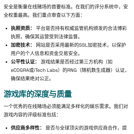
安全是衡量在线赌场的首要标准。在我们的评分系统中，安
全权重最高。我们重点审查以下方面：
执照资质：
平台是否持有权威监管机构颁发的合法博彩
执照，确保其运营受到法律监督。
加密技术：
网站是否采用最新的SSL加密技术，以保护
用户的个人信息和资金交易安全。
公平性认证：
游戏结果是否经过第三方机构（如
eCOGRA或iTech Labs）的RNG（随机数生成器）认证，
确保结果绝对公正。
游戏库的深度与质量
一个优秀的在线赌场必须能满足多样化的娱乐需求。我们对
游戏内容的评级标准包括：
供应商多样性：
是否与全球顶尖的游戏供应商合作，提