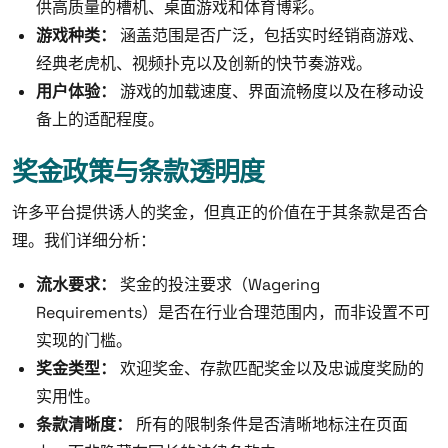
供高质量的槽机、桌面游戏和体育博彩。
游戏种类：
涵盖范围是否广泛，包括实时经销商游戏、
经典老虎机、视频扑克以及创新的快节奏游戏。
用户体验：
游戏的加载速度、界面流畅度以及在移动设
备上的适配程度。
奖金政策与条款透明度
许多平台提供诱人的奖金，但真正的价值在于其条款是否合
理。我们详细分析：
流水要求：
奖金的投注要求（Wagering
Requirements）是否在行业合理范围内，而非设置不可
实现的门槛。
奖金类型：
欢迎奖金、存款匹配奖金以及忠诚度奖励的
实用性。
条款清晰度：
所有的限制条件是否清晰地标注在页面