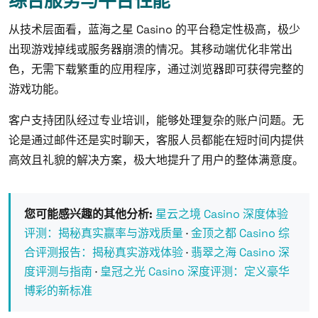
综合服务与平台性能
从技术层面看，蓝海之星 Casino 的平台稳定性极高，极少
出现游戏掉线或服务器崩溃的情况。其移动端优化非常出
色，无需下载繁重的应用程序，通过浏览器即可获得完整的
游戏功能。
客户支持团队经过专业培训，能够处理复杂的账户问题。无
论是通过邮件还是实时聊天，客服人员都能在短时间内提供
高效且礼貌的解决方案，极大地提升了用户的整体满意度。
您可能感兴趣的其他分析:
星云之境 Casino 深度体验
评测：揭秘真实赢率与游戏质量
·
金顶之都 Casino 综
合评测报告：揭秘真实游戏体验
·
翡翠之海 Casino 深
度评测与指南
·
皇冠之光 Casino 深度评测：定义豪华
博彩的新标准