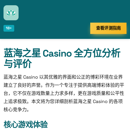
查看评测指南
18+
蓝海之星 Casino 全方位分析
与评价
蓝海之星 Casino 以其优雅的界面和公正的博彩环境在业界
建立了良好的声誉。作为一个专注于提供高端博彩体验的平
台，它不仅在游戏数量上力求多样，更在游戏质量和公平性
上追求极致。本文将为您详细剖析蓝海之星 Casino 的各项
核心竞争力。
核心游戏体验