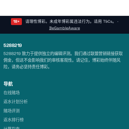
18+
请理性博彩。未成年博彩属违法行为。适用 T&Cs。 ·
BeGambleAware
5288219
5288219 致力于提供独立的编辑评测。我们通过联盟营销链接获取
佣金，但这不会影响我们的审核客观性。请记住，博彩始终伴随风
险，请务必坚持责任博彩。
导航
在线赌场
返水计划分析
赌场评测
返水排行榜
计算指南